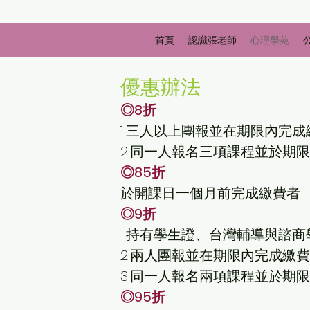
首頁
認識張老師
心理學苑
優惠辦法
◎8折
1.三人以上團報並在期限內完成
2.同一人報名三項課程並於期
◎85折
於開課日一個月前完成繳費者
◎9折
1.持有學生證、台灣輔導與諮
2.兩人團報並在期限內完成繳
3.同一人報名兩項課程並於期
◎95折